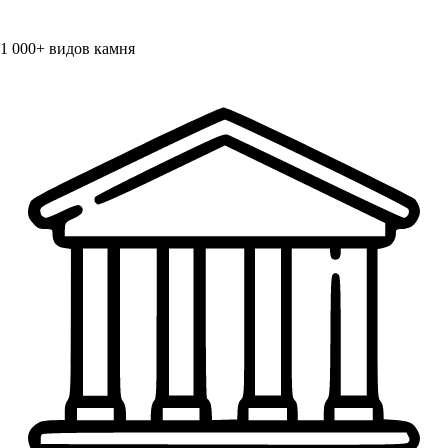
1 000+
видов камня