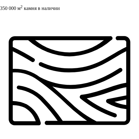
2
350 000 м
камня в наличии