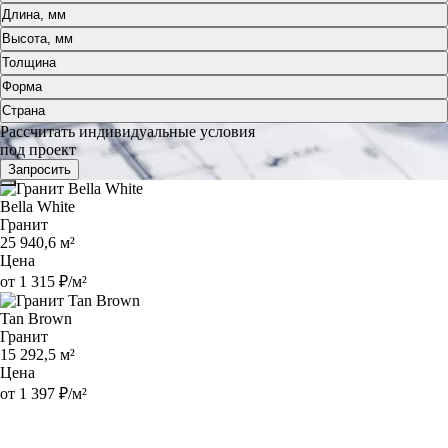
Длина, мм
Высота, мм
Толщина
Форма
Страна
Рассчитать индивидуальные условия
под проект
Запросить
Bella White
Гранит
25 940,6 м²
Цена
от 1 315 ₽/м²
Tan Brown
Гранит
15 292,5 м²
Цена
от 1 397 ₽/м²