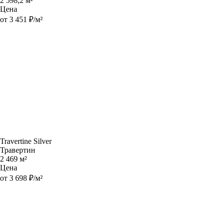
2 598,2 м²
Цена
от 3 451 ₽/м²
Travertine Silver
Травертин
2 469 м²
Цена
от 3 698 ₽/м²