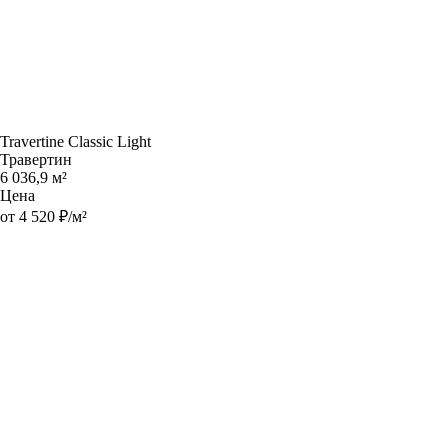
Travertine Classic Light
Травертин
6 036,9 м²
Цена
от 4 520 ₽/м²