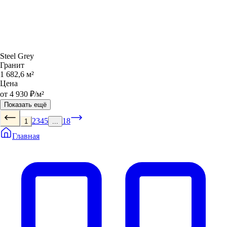
Steel Grey
Гранит
1 682,6 м²
Цена
от 4 930 ₽/м²
Показать ещё
2
3
4
5
18
1
...
Главная