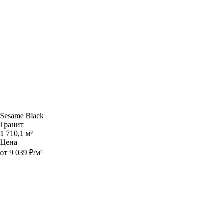
Sesame Black
Гранит
1 710,1 м²
Цена
от 9 039 ₽/м²