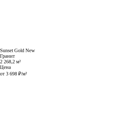
Sunset Gold New
Гранит
2 268,2 м²
Цена
от 3 698 ₽/м²