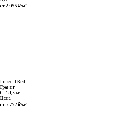
от 2 055 ₽/м²
Imperial Red
Гранит
6 150,3 м²
Цена
от 5 752 ₽/м²