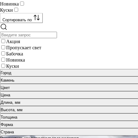
Новинка
Куски
Сортировать по
Акция
Пропускает свет
Бабочка
Новинка
Куски
Город
Камень
Цвет
Цена
Длина, мм
Высота, мм
Толщина
Форма
Страна