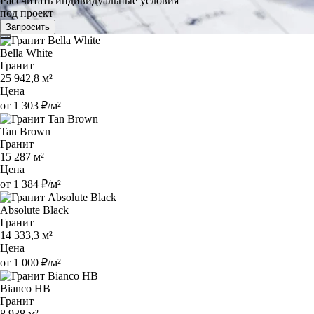
Рассчитать индивидуальные условия
под проект
Запросить
Bella White
Гранит
25 942,8 м²
Цена
от 1 303 ₽/м²
Tan Brown
Гранит
15 287 м²
Цена
от 1 384 ₽/м²
Absolute Black
Гранит
14 333,3 м²
Цена
от 1 000 ₽/м²
Bianco HB
Гранит
8 938 м²