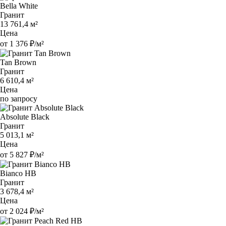
Bella White
Гранит
13 761,4 м²
Цена
от 1 376 ₽/м²
Tan Brown
Гранит
6 610,4 м²
Цена
по запросу
Absolute Black
Гранит
5 013,1 м²
Цена
от 5 827 ₽/м²
Bianco HB
Гранит
3 678,4 м²
Цена
от 2 024 ₽/м²