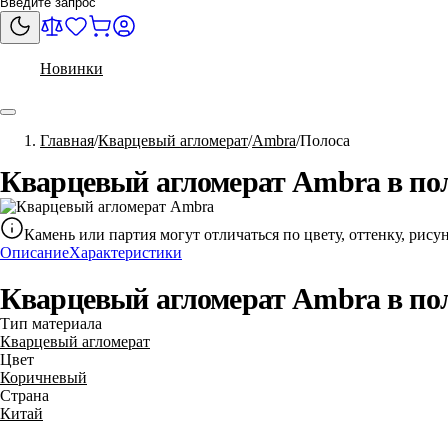
Новинки
Главная
Кварцевый агломерат
Ambra
Полоса
Кварцевый агломерат Ambra в по
Камень или партия могут отличаться по цвету, оттенку, рис
Описание
Характеристики
Кварцевый агломерат Ambra в по
Тип материала
Кварцевый агломерат
Цвет
Коричневый
Страна
Китай