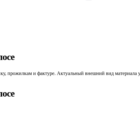
лосе
унку, прожилкам и фактуре. Актуальный внешний вид материала у
лосе