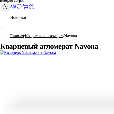
Новинки
Главная
Кварцевый агломерат
Navona
Кварцевый агломерат Navona