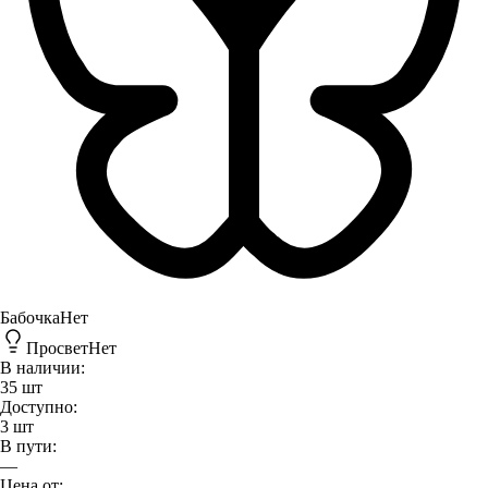
Бабочка
Нет
Просвет
Нет
В наличии:
35
шт
Доступно:
3
шт
В пути:
—
Цена от: