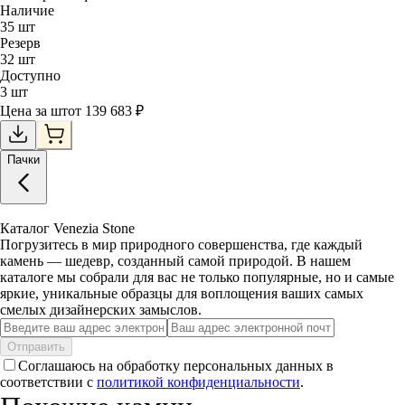
Наличие
35
шт
Резерв
32
шт
Доступно
3
шт
Цена за
шт
от
139 683
₽
Пачки
Каталог Venezia Stone
Погрузитесь в мир природного совершенства, где каждый
камень — шедевр, созданный самой природой. В нашем
каталоге мы собрали для вас не только популярные, но и самые
яркие, уникальные образцы для воплощения ваших самых
смелых дизайнерских замыслов.
Отправить
Соглашаюсь на обработку персональных данных в
соответствии с
политикой конфиденциальности
.