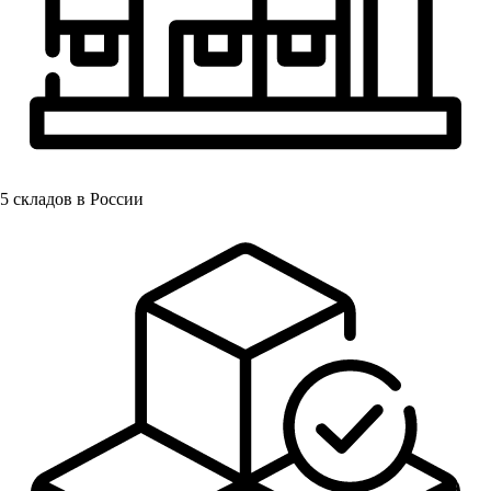
5
складов в России