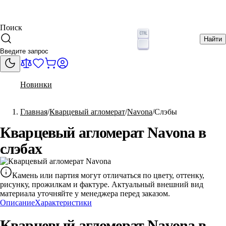
Поиск
Найти
Новинки
Главная
Кварцевый агломерат
Navona
Слэбы
Кварцевый агломерат Navona в
слэбах
Камень или партия могут отличаться по цвету, оттенку,
рисунку, прожилкам и фактуре. Актуальный внешний вид
материала уточняйте у менеджера перед заказом.
Описание
Характеристики
Кварцевый агломерат Navona в