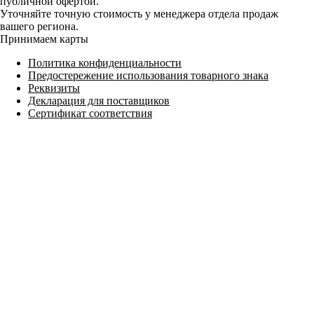
публичной офертой.
Уточняйте точную стоимость у менеджера отдела продаж
вашего региона.
Принимаем карты
Политика конфиденциальности
Предостережение использования товарного знака
Реквизиты
Декларация для поставщиков
Сертификат соответствия