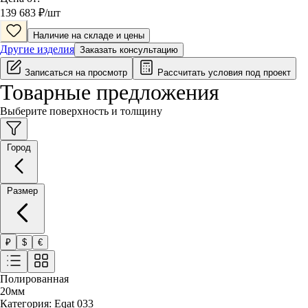
139 683
₽/
шт
Наличие на складе и цены
Другие изделия
Заказать консультацию
Записаться на просмотр
Рассчитать условия под проект
Товарные предложения
Выберите поверхность и толщину
Город
Размер
₽
$
€
Полированная
20
мм
Категория:
Eqat 033