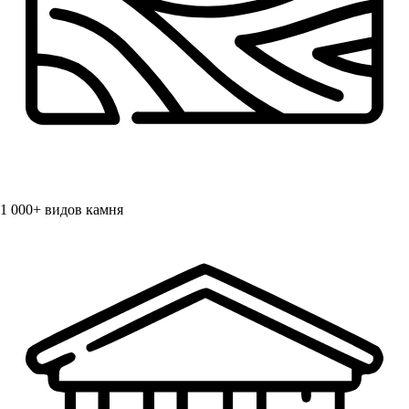
1 000+
видов камня