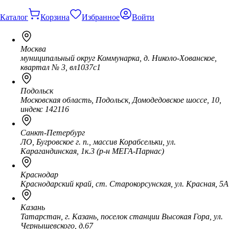
Каталог
Корзина
Избранное
Войти
Москва
муниципальный округ Коммунарка, д. Николо-Хованское,
квартал № 3, вл1037с1
Подольск
Московская область, Подольск, Домодедовское шоссе, 10,
индекс 142116
Санкт-Петербург
ЛО, Бугровское г. п., массив Корабсельки, ул.
Карагандинская, 1к.3 (р-н МЕГА-Парнас)
Краснодар
Краснодарский край, ст. Старокорсунская, ул. Красная, 5А
Казань
Татарстан, г. Казань, поселок станции Высокая Гора, ул.
Чернышевского, д.67