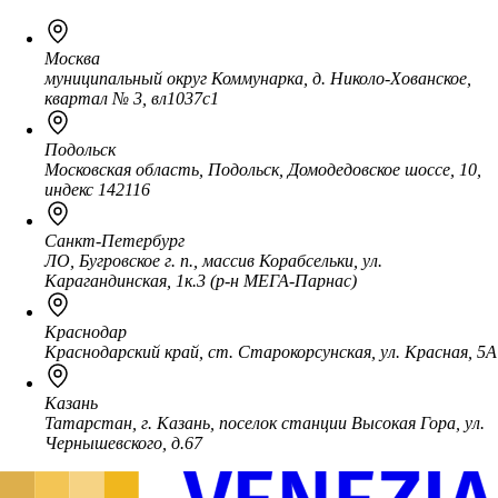
Москва
муниципальный округ Коммунарка, д. Николо-Хованское,
квартал № 3, вл1037с1
Подольск
Московская область, Подольск, Домодедовское шоссе, 10,
индекс 142116
Санкт-Петербург
ЛО, Бугровское г. п., массив Корабсельки, ул.
Карагандинская, 1к.3 (р-н МЕГА-Парнас)
Краснодар
Краснодарский край, ст. Старокорсунская, ул. Красная, 5А
Казань
Татарстан, г. Казань, поселок станции Высокая Гора, ул.
Чернышевского, д.67