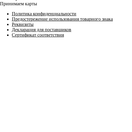
Принимаем карты
Политика конфиденциальности
Предостережение использования товарного знака
Реквизиты
Декларация для поставщиков
Сертификат соответствия