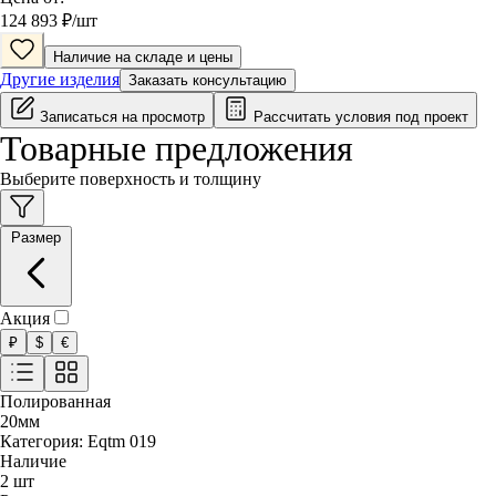
124 893
₽/
шт
Наличие на складе и цены
Другие изделия
Заказать консультацию
Записаться на просмотр
Рассчитать условия под проект
Товарные предложения
Выберите поверхность и толщину
Размер
Акция
₽
$
€
Полированная
20
мм
Категория:
Eqtm 019
Наличие
2
шт