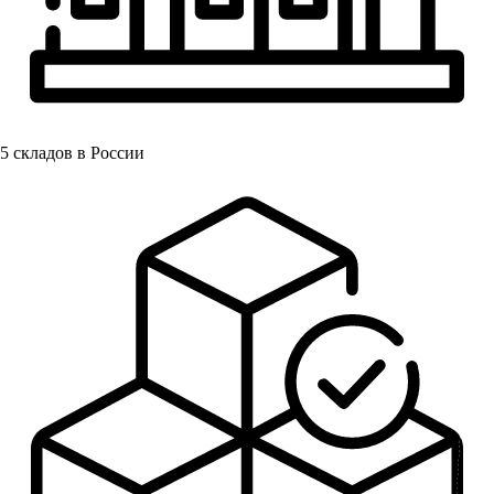
5
складов в России