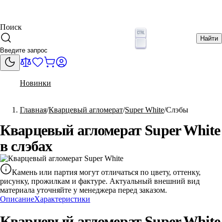
Поиск
Найти
Новинки
Главная
Кварцевый агломерат
Super White
Слэбы
Кварцевый агломерат Super White
в слэбах
Камень или партия могут отличаться по цвету, оттенку,
рисунку, прожилкам и фактуре. Актуальный внешний вид
материала уточняйте у менеджера перед заказом.
Описание
Характеристики
Кварцевый агломерат Super White