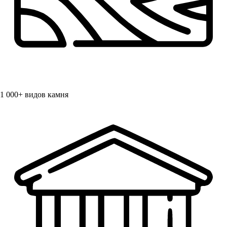
1 000+
видов камня