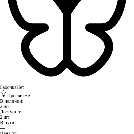
Бабочка
Нет
Просвет
Нет
В наличии:
2
шт
Доступно:
2
шт
В пути:
—
Цена от: