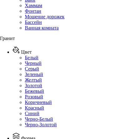
Хаммам
Фонтан
Мощение дорожек
Бассейн
Ванная комната
Гранит
Цвет
Белый
Черный
Серый
Зеленый
Желтый
Золотой
Бежевый
Розовый
Коричневый
Красный
Синий
Черно-Белый
Черно-Золотой
Форма