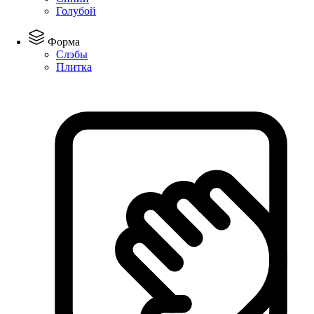
Голубой
Форма
Слэбы
Плитка