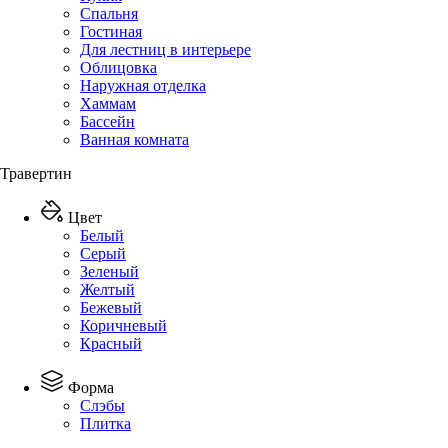
Спальня
Гостиная
Для лестниц в интерьере
Облицовка
Наружная отделка
Хаммам
Бассейн
Ванная комната
Травертин
Цвет
Белый
Серый
Зеленый
Желтый
Бежевый
Коричневый
Красный
Форма
Слэбы
Плитка