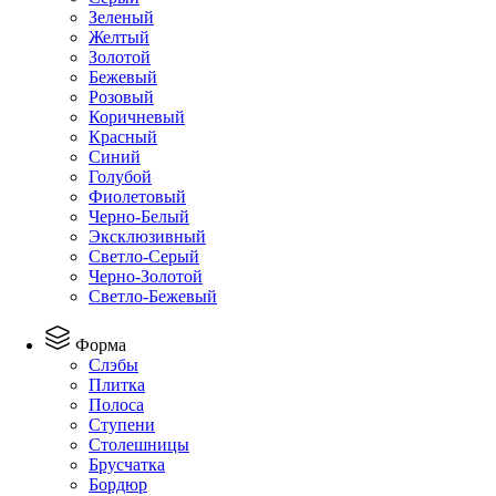
Зеленый
Желтый
Золотой
Бежевый
Розовый
Коричневый
Красный
Синий
Голубой
Фиолетовый
Черно-Белый
Эксклюзивный
Светло-Серый
Черно-Золотой
Светло-Бежевый
Форма
Слэбы
Плитка
Полоса
Ступени
Столешницы
Брусчатка
Бордюр