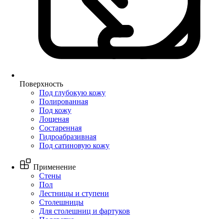
Поверхность
Под глубокую кожу
Полированная
Под кожу
Лощеная
Состаренная
Гидроабразивная
Под сатиновую кожу
Применение
Стены
Пол
Лестницы и ступени
Столешницы
Для столешниц и фартуков