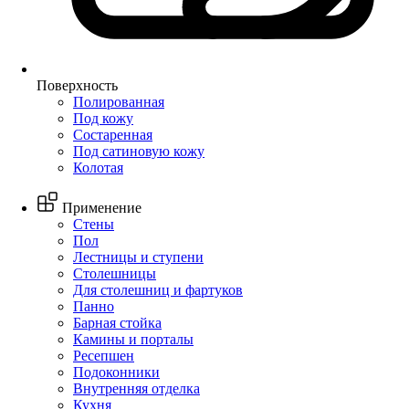
Поверхность
Полированная
Под кожу
Состаренная
Под сатиновую кожу
Колотая
Применение
Стены
Пол
Лестницы и ступени
Столешницы
Для столешниц и фартуков
Панно
Барная стойка
Камины и порталы
Ресепшен
Подоконники
Внутренняя отделка
Кухня