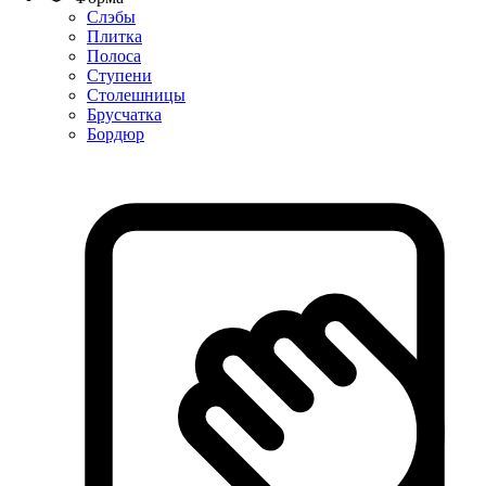
Слэбы
Плитка
Полоса
Ступени
Столешницы
Брусчатка
Бордюр