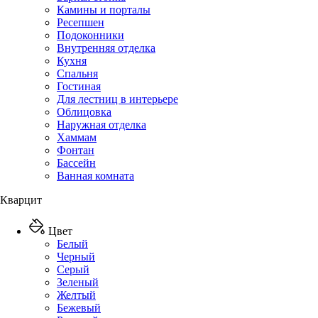
Камины и порталы
Ресепшен
Подоконники
Внутренняя отделка
Кухня
Спальня
Гостиная
Для лестниц в интерьере
Облицовка
Наружная отделка
Хаммам
Фонтан
Бассейн
Ванная комната
Кварцит
Цвет
Белый
Черный
Серый
Зеленый
Желтый
Бежевый