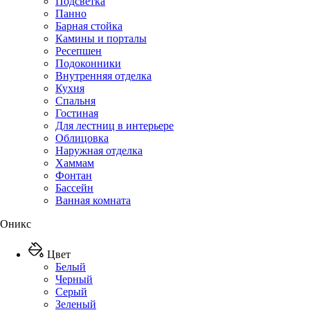
Подсветка
Панно
Барная стойка
Камины и порталы
Ресепшен
Подоконники
Внутренняя отделка
Кухня
Спальня
Гостиная
Для лестниц в интерьере
Облицовка
Наружная отделка
Хаммам
Фонтан
Бассейн
Ванная комната
Оникс
Цвет
Белый
Черный
Серый
Зеленый