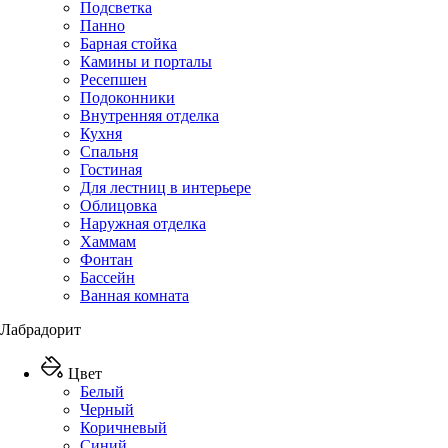
Подсветка
Панно
Барная стойка
Камины и порталы
Ресепшен
Подоконники
Внутренняя отделка
Кухня
Спальня
Гостиная
Для лестниц в интерьере
Облицовка
Наружная отделка
Хаммам
Фонтан
Бассейн
Ванная комната
Лабрадорит
Цвет
Белый
Черный
Коричневый
Синий