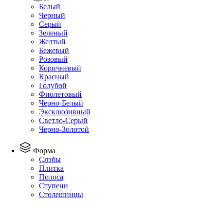
Белый
Черный
Серый
Зеленый
Желтый
Бежевый
Розовый
Коричневый
Красный
Голубой
Фиолетовый
Черно-Белый
Эксклюзивный
Светло-Серый
Черно-Золотой
Форма
Слэбы
Плитка
Полоса
Ступени
Столешницы