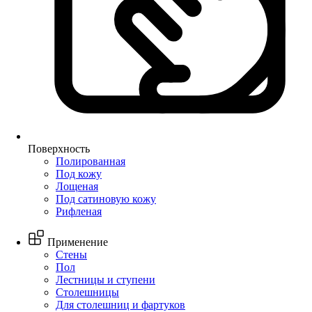
Поверхность
Полированная
Под кожу
Лощеная
Под сатиновую кожу
Рифленая
Применение
Стены
Пол
Лестницы и ступени
Столешницы
Для столешниц и фартуков