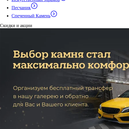
Песчаник
Спеченный Камень
Скидки и акции