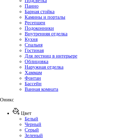
Подсветка
Панно
Барная стойка
Камины и порталы
Ресепшен
Подоконники
Внутренняя отделка
Кухня
Спальня
Гостиная
Для лестниц в интерьере
Облицовка
Наружная отделка
Хаммам
Фонтан
Бассейн
Ванная комната
Оникс
Цвет
Белый
Черный
Серый
Зеленый