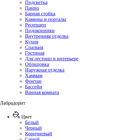
Подсветка
Панно
Барная стойка
Камины и порталы
Ресепшен
Подоконники
Внутренняя отделка
Кухня
Спальня
Гостиная
Для лестниц в интерьере
Облицовка
Наружная отделка
Хаммам
Фонтан
Бассейн
Ванная комната
Лабрадорит
Цвет
Белый
Черный
Коричневый
Синий