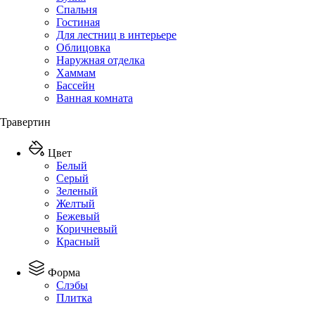
Спальня
Гостиная
Для лестниц в интерьере
Облицовка
Наружная отделка
Хаммам
Бассейн
Ванная комната
Травертин
Цвет
Белый
Серый
Зеленый
Желтый
Бежевый
Коричневый
Красный
Форма
Слэбы
Плитка