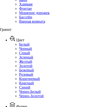
Хаммам
Фонтан
Мощение дорожек
Бассейн
Ванная комната
Гранит
Цвет
Белый
Черный
Серый
Зеленый
Желтый
Золотой
Бежевый
Розовый
Коричневый
Красный
Синий
Черно-Белый
Черно-Золотой
Форма