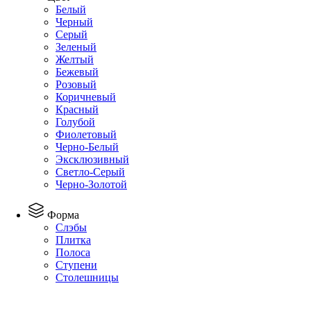
Белый
Черный
Серый
Зеленый
Желтый
Бежевый
Розовый
Коричневый
Красный
Голубой
Фиолетовый
Черно-Белый
Эксклюзивный
Светло-Серый
Черно-Золотой
Форма
Слэбы
Плитка
Полоса
Ступени
Столешницы