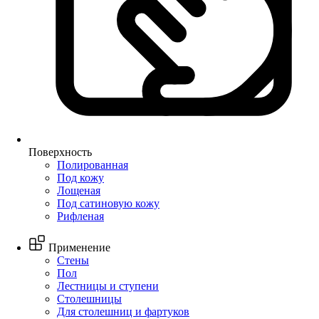
Поверхность
Полированная
Под кожу
Лощеная
Под сатиновую кожу
Рифленая
Применение
Стены
Пол
Лестницы и ступени
Столешницы
Для столешниц и фартуков