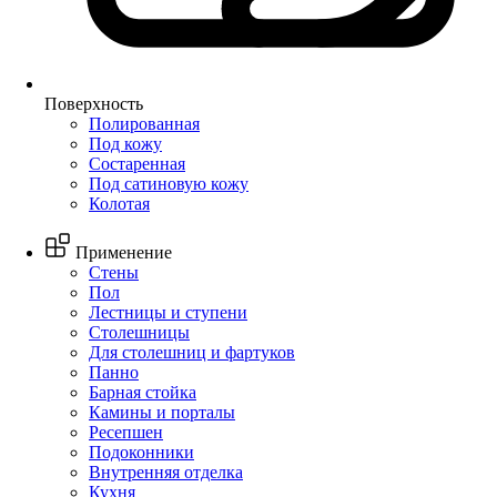
Поверхность
Полированная
Под кожу
Состаренная
Под сатиновую кожу
Колотая
Применение
Стены
Пол
Лестницы и ступени
Столешницы
Для столешниц и фартуков
Панно
Барная стойка
Камины и порталы
Ресепшен
Подоконники
Внутренняя отделка
Кухня