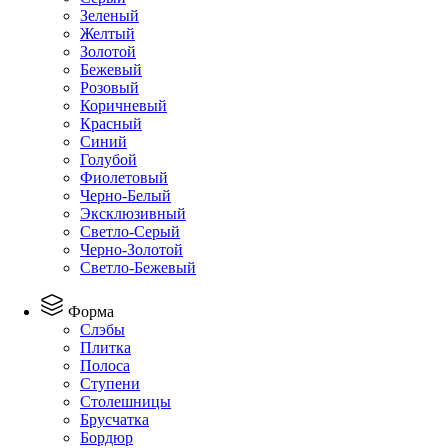
Зеленый
Желтый
Золотой
Бежевый
Розовый
Коричневый
Красный
Синий
Голубой
Фиолетовый
Черно-Белый
Эксклюзивный
Светло-Серый
Черно-Золотой
Светло-Бежевый
Форма
Слэбы
Плитка
Полоса
Ступени
Столешницы
Брусчатка
Бордюр