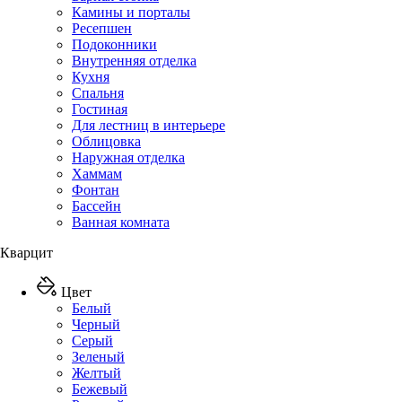
Камины и порталы
Ресепшен
Подоконники
Внутренняя отделка
Кухня
Спальня
Гостиная
Для лестниц в интерьере
Облицовка
Наружная отделка
Хаммам
Фонтан
Бассейн
Ванная комната
Кварцит
Цвет
Белый
Черный
Серый
Зеленый
Желтый
Бежевый