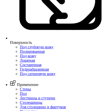
Поверхность
Под глубокую кожу
Полированная
Под кожу
Лощеная
Состаренная
Гидроабразивная
Под сатиновую кожу
Применение
Стены
Пол
Лестницы и ступени
Столешницы
Для столешниц и фартуков