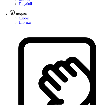
Голубой
Форма
Слэбы
Плитка