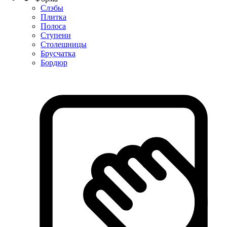
Слэбы
Плитка
Полоса
Ступени
Столешницы
Брусчатка
Бордюр