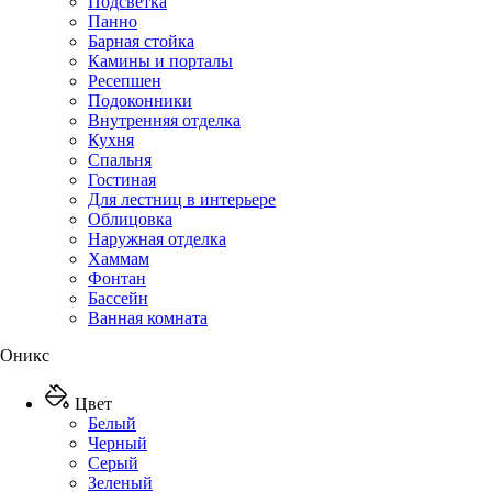
Подсветка
Панно
Барная стойка
Камины и порталы
Ресепшен
Подоконники
Внутренняя отделка
Кухня
Спальня
Гостиная
Для лестниц в интерьере
Облицовка
Наружная отделка
Хаммам
Фонтан
Бассейн
Ванная комната
Оникс
Цвет
Белый
Черный
Серый
Зеленый