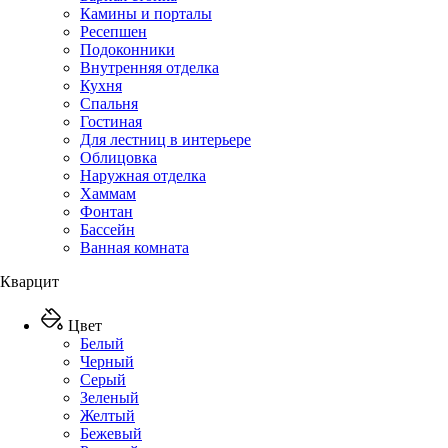
Камины и порталы
Ресепшен
Подоконники
Внутренняя отделка
Кухня
Спальня
Гостиная
Для лестниц в интерьере
Облицовка
Наружная отделка
Хаммам
Фонтан
Бассейн
Ванная комната
Кварцит
Цвет
Белый
Черный
Серый
Зеленый
Желтый
Бежевый