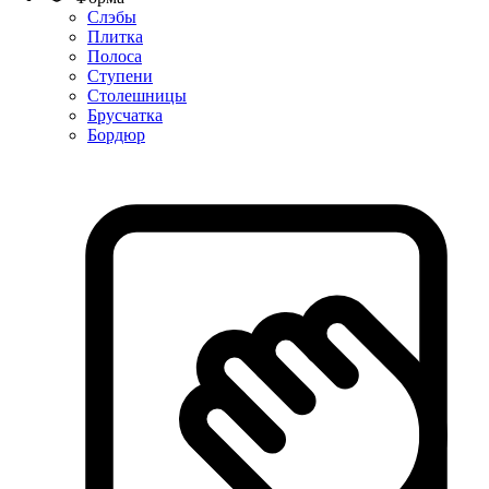
Слэбы
Плитка
Полоса
Ступени
Столешницы
Брусчатка
Бордюр