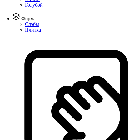
Голубой
Форма
Слэбы
Плитка