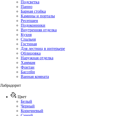
Подсветка
Панно
Барная стойка
Камины и порталы
Ресепшен
Подоконники
Внутренняя отделка
Кухня
Спальня
Гостиная
Для лестниц в интерьере
Облицовка
Наружная отделка
Хаммам
Фонтан
Бассейн
Ванная комната
Лабрадорит
Цвет
Белый
Черный
Коричневый
Синий