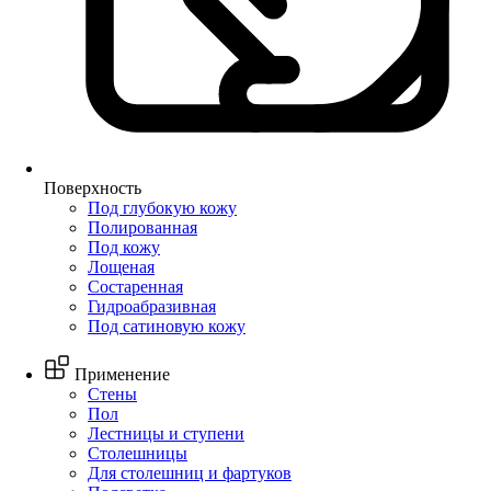
Поверхность
Под глубокую кожу
Полированная
Под кожу
Лощеная
Состаренная
Гидроабразивная
Под сатиновую кожу
Применение
Стены
Пол
Лестницы и ступени
Столешницы
Для столешниц и фартуков