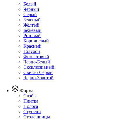
Белый
Черный
Серый
Зеленый
Желтый
Бежевый
Розовый
Коричневый
Красный
Голубой
Фиолетовый
Черно-Белый
Эксклюзивный
Светло-Серый
Черно-Золотой
Форма
Слэбы
Плитка
Полоса
Ступени
Столешницы