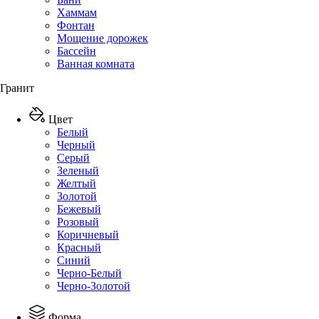
Хаммам
Фонтан
Мощение дорожек
Бассейн
Ванная комната
Гранит
Цвет
Белый
Черный
Серый
Зеленый
Желтый
Золотой
Бежевый
Розовый
Коричневый
Красный
Синий
Черно-Белый
Черно-Золотой
Форма