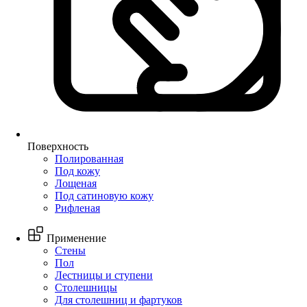
Поверхность
Полированная
Под кожу
Лощеная
Под сатиновую кожу
Рифленая
Применение
Стены
Пол
Лестницы и ступени
Столешницы
Для столешниц и фартуков