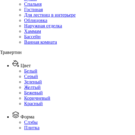
Спальня
Гостиная
Для лестниц в интерьере
Облицовка
Наружная отделка
Хаммам
Бассейн
Ванная комната
Травертин
Цвет
Белый
Серый
Зеленый
Желтый
Бежевый
Коричневый
Красный
Форма
Слэбы
Плитка