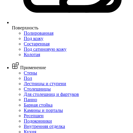
Поверхность
Полированная
Под кожу
Состаренная
Под сатиновую кожу
Колотая
Применение
Стены
Пол
Лестницы и ступени
Столешницы
Для столешниц и фартуков
Панно
Барная стойка
Камины и порталы
Ресепшен
Подоконники
Внутренняя отделка
Кухня