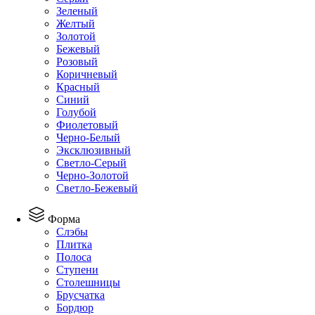
Зеленый
Желтый
Золотой
Бежевый
Розовый
Коричневый
Красный
Синий
Голубой
Фиолетовый
Черно-Белый
Эксклюзивный
Светло-Серый
Черно-Золотой
Светло-Бежевый
Форма
Слэбы
Плитка
Полоса
Ступени
Столешницы
Брусчатка
Бордюр