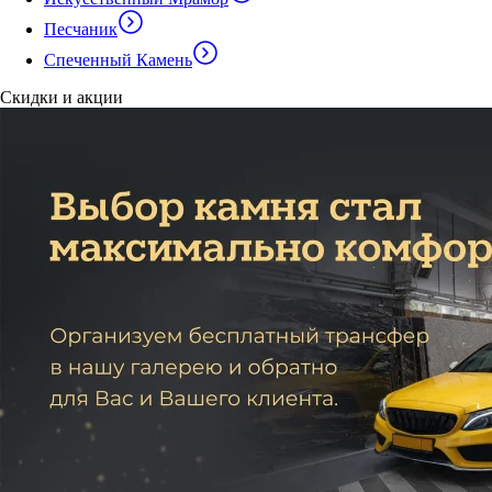
Песчаник
Спеченный Камень
Скидки и акции