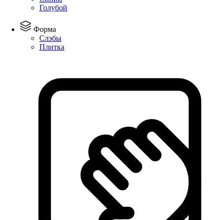
Голубой
Форма
Слэбы
Плитка