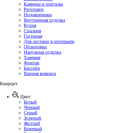
Камины и порталы
Ресепшен
Подоконники
Внутренняя отделка
Кухня
Спальня
Гостиная
Для лестниц в интерьере
Облицовка
Наружная отделка
Хаммам
Фонтан
Бассейн
Ванная комната
Кварцит
Цвет
Белый
Черный
Серый
Зеленый
Желтый
Бежевый