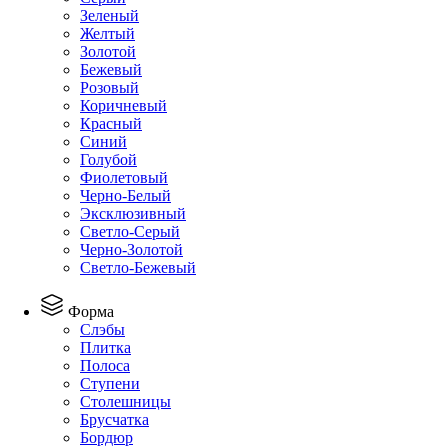
Зеленый
Желтый
Золотой
Бежевый
Розовый
Коричневый
Красный
Синий
Голубой
Фиолетовый
Черно-Белый
Эксклюзивный
Светло-Серый
Черно-Золотой
Светло-Бежевый
Форма
Слэбы
Плитка
Полоса
Ступени
Столешницы
Брусчатка
Бордюр