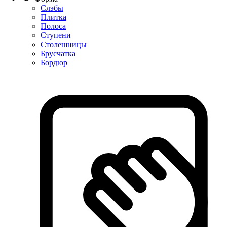
Слэбы
Плитка
Полоса
Ступени
Столешницы
Брусчатка
Бордюр