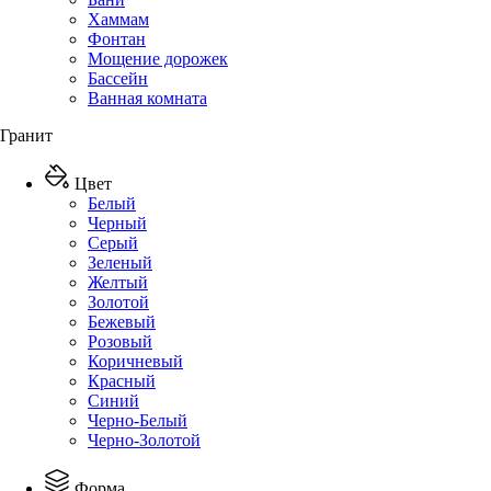
Хаммам
Фонтан
Мощение дорожек
Бассейн
Ванная комната
Гранит
Цвет
Белый
Черный
Серый
Зеленый
Желтый
Золотой
Бежевый
Розовый
Коричневый
Красный
Синий
Черно-Белый
Черно-Золотой
Форма