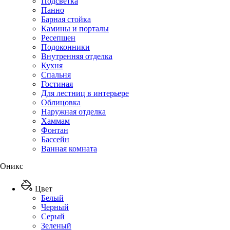
Подсветка
Панно
Барная стойка
Камины и порталы
Ресепшен
Подоконники
Внутренняя отделка
Кухня
Спальня
Гостиная
Для лестниц в интерьере
Облицовка
Наружная отделка
Хаммам
Фонтан
Бассейн
Ванная комната
Оникс
Цвет
Белый
Черный
Серый
Зеленый