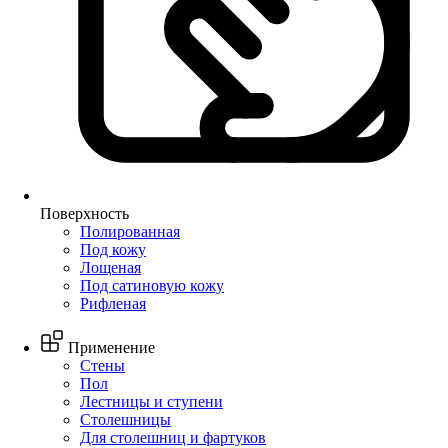
Поверхность
Полированная
Под кожу
Лощеная
Под сатиновую кожу
Рифленая
Применение
Стены
Пол
Лестницы и ступени
Столешницы
Для столешниц и фартуков