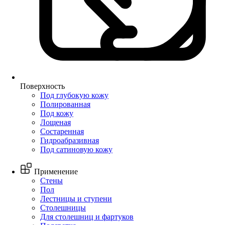
Поверхность
Под глубокую кожу
Полированная
Под кожу
Лощеная
Состаренная
Гидроабразивная
Под сатиновую кожу
Применение
Стены
Пол
Лестницы и ступени
Столешницы
Для столешниц и фартуков