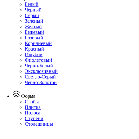
Белый
Черный
Серый
Зеленый
Желтый
Бежевый
Розовый
Коричневый
Красный
Голубой
Фиолетовый
Черно-Белый
Эксклюзивный
Светло-Серый
Черно-Золотой
Форма
Слэбы
Плитка
Полоса
Ступени
Столешницы