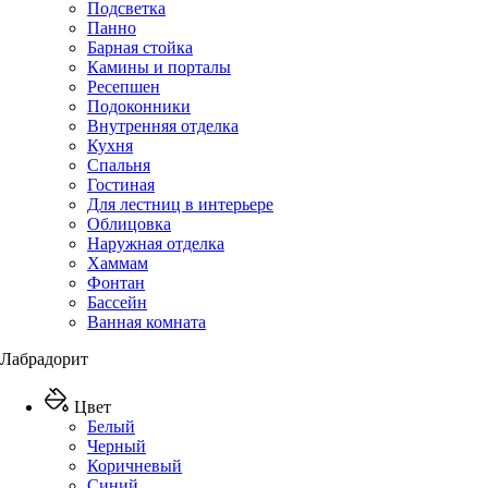
Подсветка
Панно
Барная стойка
Камины и порталы
Ресепшен
Подоконники
Внутренняя отделка
Кухня
Спальня
Гостиная
Для лестниц в интерьере
Облицовка
Наружная отделка
Хаммам
Фонтан
Бассейн
Ванная комната
Лабрадорит
Цвет
Белый
Черный
Коричневый
Синий