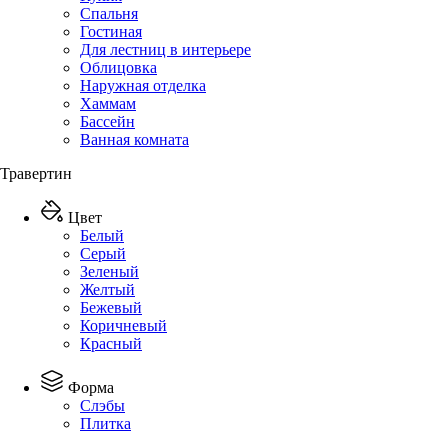
Спальня
Гостиная
Для лестниц в интерьере
Облицовка
Наружная отделка
Хаммам
Бассейн
Ванная комната
Травертин
Цвет
Белый
Серый
Зеленый
Желтый
Бежевый
Коричневый
Красный
Форма
Слэбы
Плитка