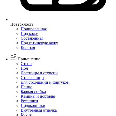
Поверхность
Полированная
Под кожу
Состаренная
Под сатиновую кожу
Колотая
Применение
Стены
Пол
Лестницы и ступени
Столешницы
Для столешниц и фартуков
Панно
Барная стойка
Камины и порталы
Ресепшен
Подоконники
Внутренняя отделка
Кухня