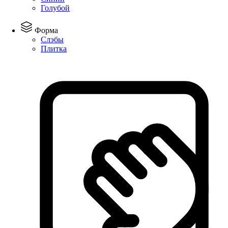
Голубой
Форма
Слэбы
Плитка