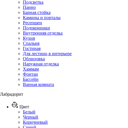
Подсветка
Панно
Барная стойка
Камины и порталы
Ресепшен
Подоконники
Внутренняя отделка
Кухня
Спальня
Гостиная
Для лестниц в интерьере
Облицовка
Наружная отделка
Хаммам
Фонтан
Бассейн
Ванная комната
Лабрадорит
Цвет
Белый
Черный
Коричневый
Синий