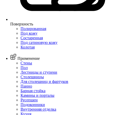
Поверхность
Полированная
Под кожу
Состаренная
Под сатиновую кожу
Колотая
Применение
Стены
Пол
Лестницы и ступени
Столешницы
Для столешниц и фартуков
Панно
Барная стойка
Камины и порталы
Ресепшен
Подоконники
Внутренняя отделка
Кухня