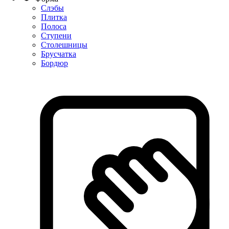
Слэбы
Плитка
Полоса
Ступени
Столешницы
Брусчатка
Бордюр