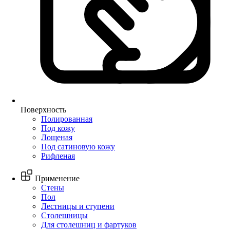
Поверхность
Полированная
Под кожу
Лощеная
Под сатиновую кожу
Рифленая
Применение
Стены
Пол
Лестницы и ступени
Столешницы
Для столешниц и фартуков