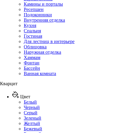
Камины и порталы
Ресепшен
Подоконники
Внутренняя отделка
Кухня
Спальня
Гостиная
Для лестниц в интерьере
Облицовка
Наружная отделка
Хаммам
Фонтан
Бассейн
Ванная комната
Кварцит
Цвет
Белый
Черный
Серый
Зеленый
Желтый
Бежевый