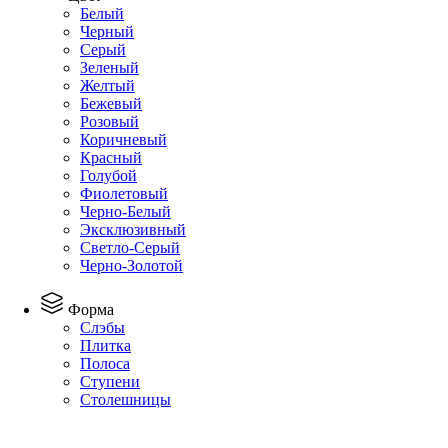
Белый
Черный
Серый
Зеленый
Желтый
Бежевый
Розовый
Коричневый
Красный
Голубой
Фиолетовый
Черно-Белый
Эксклюзивный
Светло-Серый
Черно-Золотой
Форма
Слэбы
Плитка
Полоса
Ступени
Столешницы