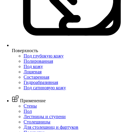
Поверхность
Под глубокую кожу
Полированная
Под кожу
Лощеная
Состаренная
Гидроабразивная
Под сатиновую кожу
Применение
Стены
Пол
Лестницы и ступени
Столешницы
Для столешниц и фартуков