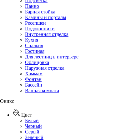
Подсветка
Панно
Барная стойка
Камины и порталы
Ресепшен
Подоконники
Внутренняя отделка
Кухня
Спальня
Гостиная
Для лестниц в интерьере
Облицовка
Наружная отделка
Хаммам
Фонтан
Бассейн
Ванная комната
Оникс
Цвет
Белый
Черный
Серый
Зеленый