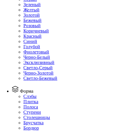
Зеленый
Желтый
Золотой
Бежевый
Розовый
Коричневый
Красный
Синий
Голубой
Фиолетовый
Черно-Белый
Эксклюзивный
Светло-Серый
Черно-Золотой
Светло-Бежевый
Форма
Слэбы
Плитка
Полоса
Ступени
Столешницы
Брусчатка
Бордюр