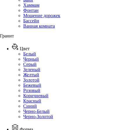
Хаммам
Фонтан
Мощение дорожек
Бассейн
Ванная комната
Гранит
Цвет
Белый
Черный
Серый
Зеленый
Желтый
Золотой
Бежевый
Розовый
Коричневый
Красный
Синий
Черно-Белый
Черно-Золотой
Форма