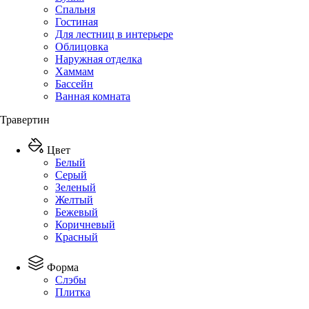
Спальня
Гостиная
Для лестниц в интерьере
Облицовка
Наружная отделка
Хаммам
Бассейн
Ванная комната
Травертин
Цвет
Белый
Серый
Зеленый
Желтый
Бежевый
Коричневый
Красный
Форма
Слэбы
Плитка