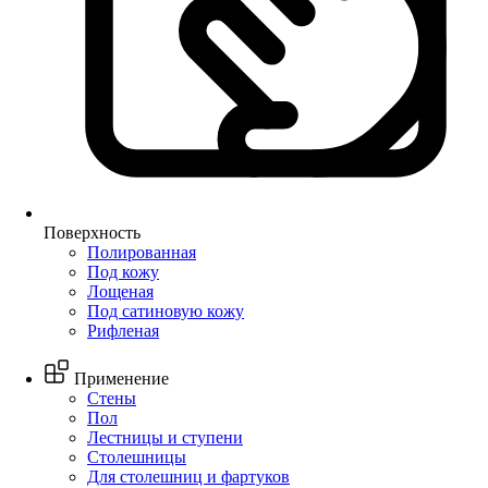
Поверхность
Полированная
Под кожу
Лощеная
Под сатиновую кожу
Рифленая
Применение
Стены
Пол
Лестницы и ступени
Столешницы
Для столешниц и фартуков