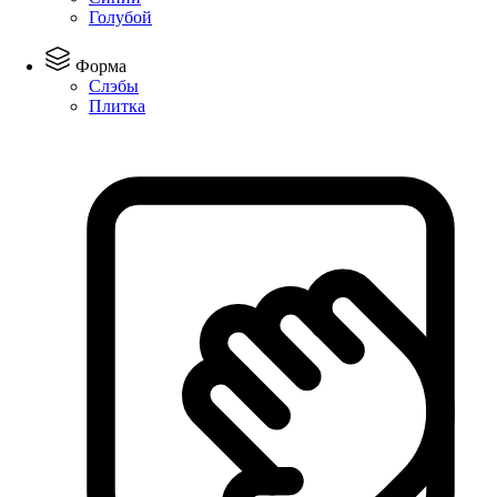
Голубой
Форма
Слэбы
Плитка