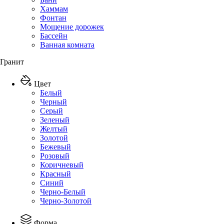
Хаммам
Фонтан
Мощение дорожек
Бассейн
Ванная комната
Гранит
Цвет
Белый
Черный
Серый
Зеленый
Желтый
Золотой
Бежевый
Розовый
Коричневый
Красный
Синий
Черно-Белый
Черно-Золотой
Форма