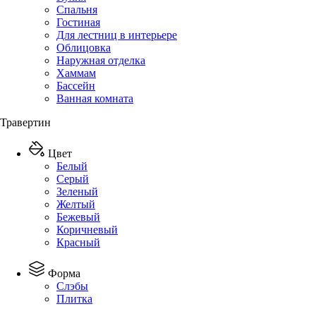
Спальня
Гостиная
Для лестниц в интерьере
Облицовка
Наружная отделка
Хаммам
Бассейн
Ванная комната
Травертин
Цвет
Белый
Серый
Зеленый
Желтый
Бежевый
Коричневый
Красный
Форма
Слэбы
Плитка