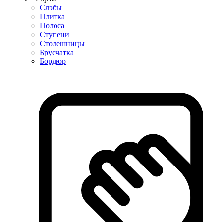
Слэбы
Плитка
Полоса
Ступени
Столешницы
Брусчатка
Бордюр