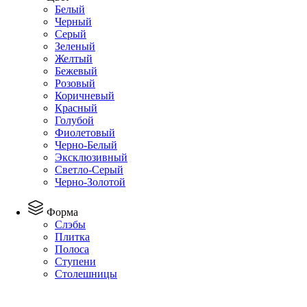
Белый
Черный
Серый
Зеленый
Желтый
Бежевый
Розовый
Коричневый
Красный
Голубой
Фиолетовый
Черно-Белый
Эксклюзивный
Светло-Серый
Черно-Золотой
Форма
Слэбы
Плитка
Полоса
Ступени
Столешницы