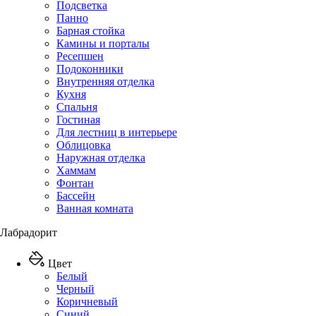
Подсветка
Панно
Барная стойка
Камины и порталы
Ресепшен
Подоконники
Внутренняя отделка
Кухня
Спальня
Гостиная
Для лестниц в интерьере
Облицовка
Наружная отделка
Хаммам
Фонтан
Бассейн
Ванная комната
Лабрадорит
Цвет
Белый
Черный
Коричневый
Синий