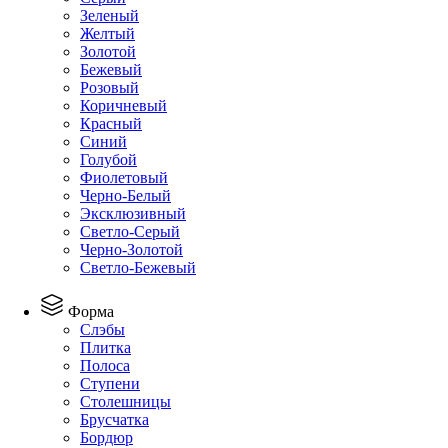
Зеленый
Желтый
Золотой
Бежевый
Розовый
Коричневый
Красный
Синий
Голубой
Фиолетовый
Черно-Белый
Эксклюзивный
Светло-Серый
Черно-Золотой
Светло-Бежевый
Форма
Слэбы
Плитка
Полоса
Ступени
Столешницы
Брусчатка
Бордюр