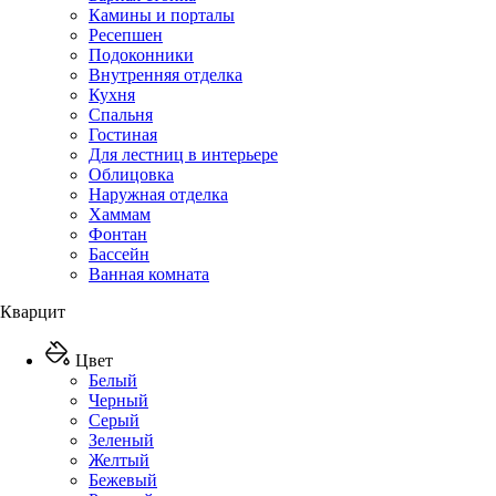
Камины и порталы
Ресепшен
Подоконники
Внутренняя отделка
Кухня
Спальня
Гостиная
Для лестниц в интерьере
Облицовка
Наружная отделка
Хаммам
Фонтан
Бассейн
Ванная комната
Кварцит
Цвет
Белый
Черный
Серый
Зеленый
Желтый
Бежевый