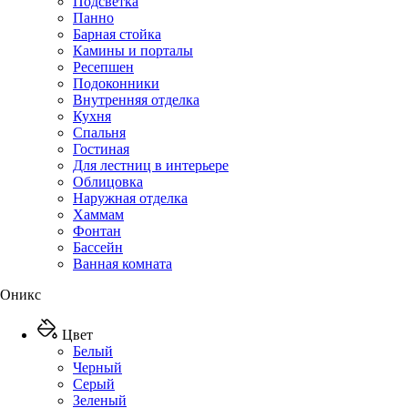
Подсветка
Панно
Барная стойка
Камины и порталы
Ресепшен
Подоконники
Внутренняя отделка
Кухня
Спальня
Гостиная
Для лестниц в интерьере
Облицовка
Наружная отделка
Хаммам
Фонтан
Бассейн
Ванная комната
Оникс
Цвет
Белый
Черный
Серый
Зеленый