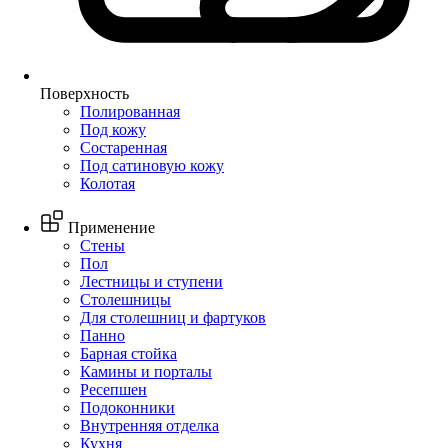
Поверхность
Полированная
Под кожу
Состаренная
Под сатиновую кожу
Колотая
Применение
Стены
Пол
Лестницы и ступени
Столешницы
Для столешниц и фартуков
Панно
Барная стойка
Камины и порталы
Ресепшен
Подоконники
Внутренняя отделка
Кухня