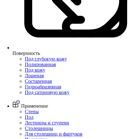
Поверхность
Под глубокую кожу
Полированная
Под кожу
Лощеная
Состаренная
Гидроабразивная
Под сатиновую кожу
Применение
Стены
Пол
Лестницы и ступени
Столешницы
Для столешниц и фартуков